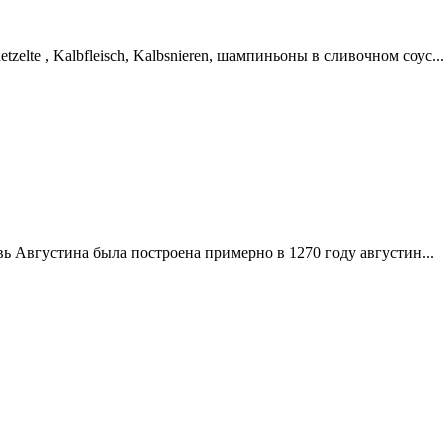
te , Kalbfleisch, Kalbsnieren, шампиньоны в сливочном соус...
вь Августина была построена примерно в 1270 году августин...