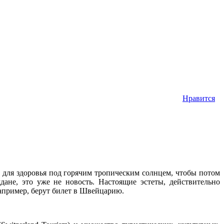
Нравится
м для здоровья под горячим тропическим солнцем, чтобы потом
дане, это уже не новость. Настоящие эстеты, действительно
апример, берут билет в Швейцарию.