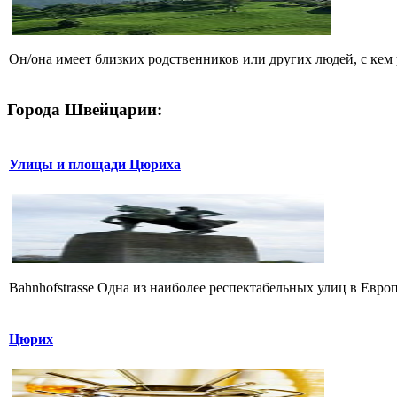
Он/она имеет близких родственников или других людей, с кем 
Города Швейцарии:
Улицы и площади Цюриха
Bahnhofstrasse Одна из наиболее респектабельных улиц в Европе
Цюрих