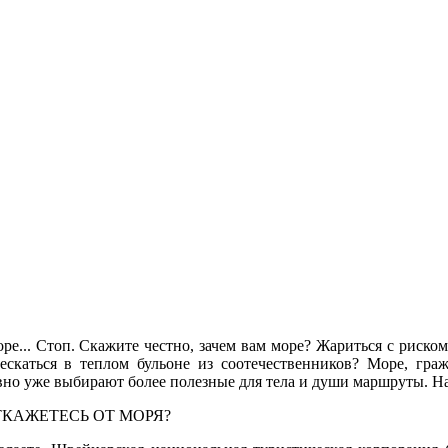
ре... Стоп. Скажите честно, зачем вам море? Жариться с риско
ескаться в теплом бульоне из соотечественников? Море, граж
вно уже выбирают более полезные для тела и души маршруты. Н
ТКАЖЕТЕСЬ ОТ МОРЯ?