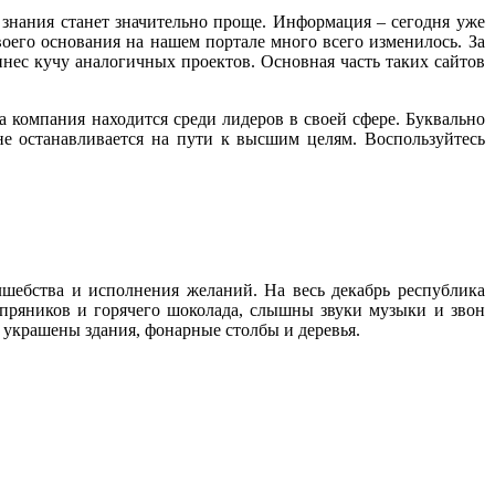
 знания станет значительно проще. Информация – сегодня уже
воего основания на нашем портале много всего изменилось. За
нес кучу аналогичных проектов. Основная часть таких сайтов
а компания находится среди лидеров в своей сфере. Буквально
 не останавливается на пути к высшим целям. Воспользуйтесь
лшебства и исполнения желаний. На весь декабрь республика
т пряников и горячего шоколада, слышны звуки музыки и звон
 украшены здания, фонарные столбы и деревья.