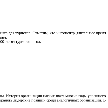
нтр для туристов. Отметим, что инфоцентр длительное время
ает.
0 тысяч туристов в год.
боты. История организации насчитывает многие годы успешного
хранять лидерские позиции среди аналогичных организаций. В