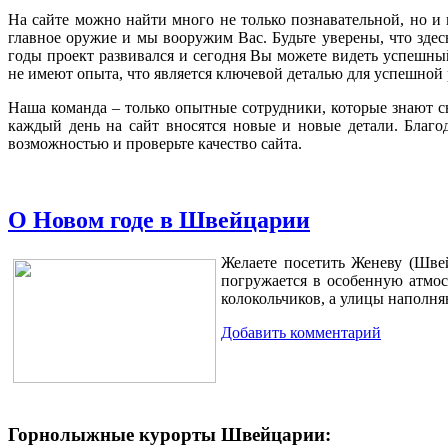
На сайте можно найти много не только познавательной, но и
главное оружие и мы вооружим Вас. Будьте уверены, что здес
годы проект развивался и сегодня Вы можете видеть успешны
не имеют опыта, что является ключевой деталью для успешной 
Наша команда – только опытные сотрудники, которые знают св
каждый день на сайт вносятся новые и новые детали. Благод
возможностью и проверьте качество сайта.
О Новом годе в Швейцарии
Желаете посетить Женеву (Швей
погружается в особенную атмос
колокольчиков, а улицы наполня
Добавить комментарий
Горнолыжные курорты Швейцарии: