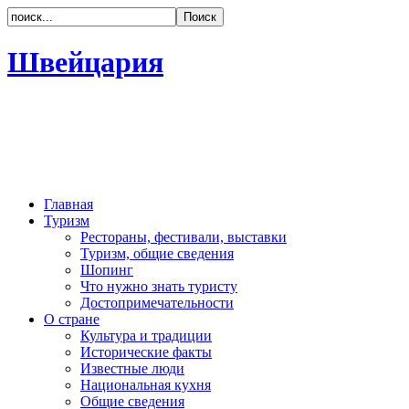
Швейцария
Главная
Туризм
Рестораны, фестивали, выставки
Туризм, общие сведения
Шопинг
Что нужно знать туристу
Достопримечательности
О стране
Культура и традиции
Исторические факты
Известные люди
Национальная кухня
Общие сведения