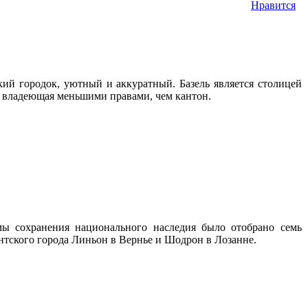
Нравится
кий городок, уютный и аккуратный. Базель является столицей
, владеющая меньшими правами, чем кантон.
ы сохранения национального наследия было отобрано семь
антского города Линьон в Вернье и Шодрон в Лозанне.