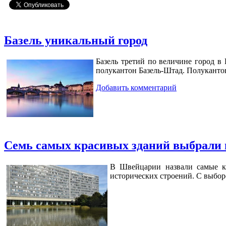
Базель уникальный город
Базель третий по величине город в
полукантон Базель-Штад. Полуканто
Добавить комментарий
Семь самых красивых зданий выбрали
В Швейцарии назвали самые кр
исторических строений. С выбор