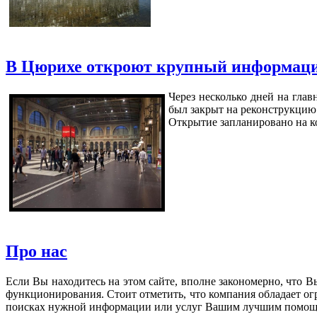
В Цюрихе откроют крупный информаци
Через несколько дней на гла
был закрыт на реконструкцию 
Открытие запланировано на ко
Про нас
Если Вы находитесь на этом сайте, вполне закономерно, что 
функционирования. Стоит отметить, что компания обладает о
поисках нужной информации или услуг Вашим лучшим помощ