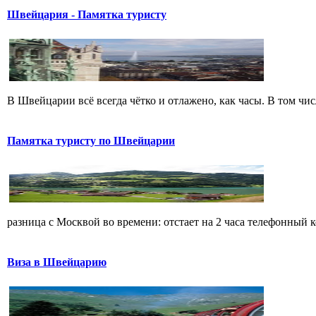
Швейцария - Памятка туристу
В Швейцарии всё всегда чётко и отлажено, как часы. В том чи
Памятка туристу по Швейцарии
разница с Москвой во времени: отстает на 2 часа телефонный 
Виза в Швейцарию