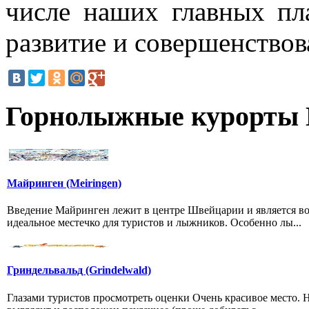
числе наших главных пл
развитие и совершенствов
Горнолыжные курорты
Майринген (Meiringen)
Введение Майринген лежит в центре Швейцарии и является во
идеальное местечко для туристов и лыжников. Особенно лы...
Гриндельвальд (Grindelwald)
Глазами туристов просмотреть оценки Очень красивое место. Н