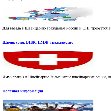
Для въезда в Швейцарию гражданам России и СНГ требуется ви
Швейцария. ВНЖ, ПМЖ, гражданство
Иммиграция в Швейцарию Знаменитые швейцарские банки, швей
Полезная информация