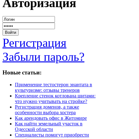
Авторизация
Регистрация
Забыли пароль?
Новые статьи:
Применение тестостерон энантата в
культуризме: отзывы тренеров
Крепление стенок котлована щитами:
что нужно учитывать на стройке?
Регистрация доменов, а также
особенности выбора хостера
Как арендовать офис в Житомире
Как найти земельный участок в
Одесской области
Специалисты помогут приобрести