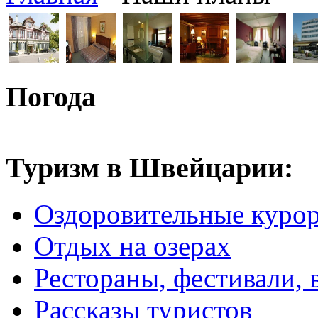
Погода
Туризм в Швейцарии:
Оздоровительные куро
Отдых на озерах
Рестораны, фестивали, 
Рассказы туристов