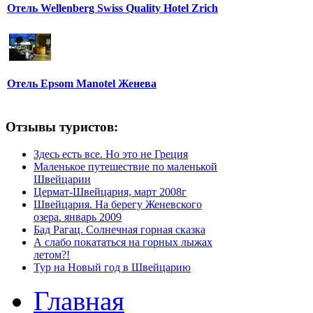
Отель Wellenberg Swiss Quality Hotel Zrich
Отель Epsom Manotel Женева
Отзывы туристов:
Здесь есть все. Но это не Греция
Маленькое путешествие по маленькой
Швейцарии
Цермат-Швейцария, март 2008г
Швейцария. На берегу Женевского
озера. январь 2009
Бад Рагац. Солнечная горная сказка
А слабо покататься на горных лыжах
летом?!
Тур на Новый год в Швейцарию
Главная