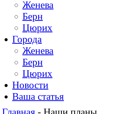
Женева
Берн
Цюрих
Города
Женева
Берн
Цюрих
Новости
Ваша статья
Главная
- Наши планы