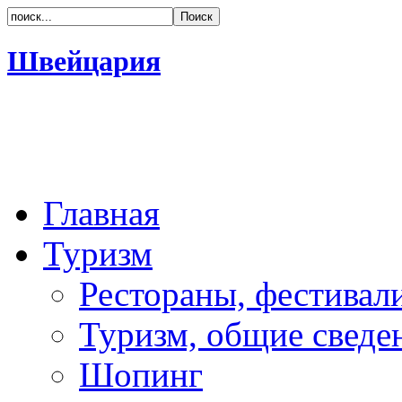
Швейцария
Главная
Туризм
Рестораны, фестивал
Туризм, общие сведе
Шопинг