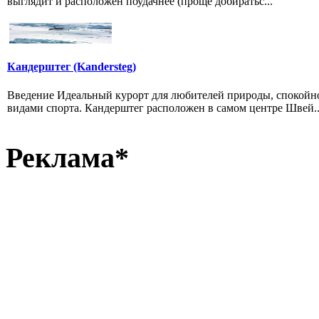
выглядит и расположен поудачнее (проще добиратьс...
Кандерштег (Kandersteg)
Введение Идеальный курорт для любителей природы, спокойн
видами спорта. Кандерштег расположен в самом центре Швей..
Реклама*