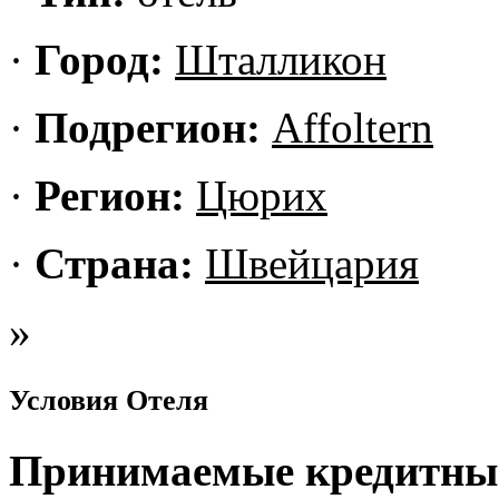
·
Город:
Шталликон
·
Подрегион:
Affoltern
·
Регион:
Цюрих
·
Страна:
Швейцария
»
Условия Отеля
Принимаемые кредитны