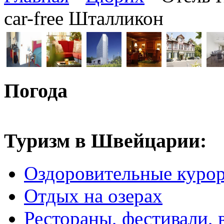
car-free Шталликон
Погода
Туризм в Швейцарии:
Оздоровительные куро
Отдых на озерах
Рестораны, фестивали, 