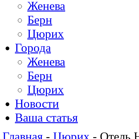
Женева
Берн
Цюрих
Города
Женева
Берн
Цюрих
Новости
Ваша статья
Главная
-
Цюрих
- Отель 