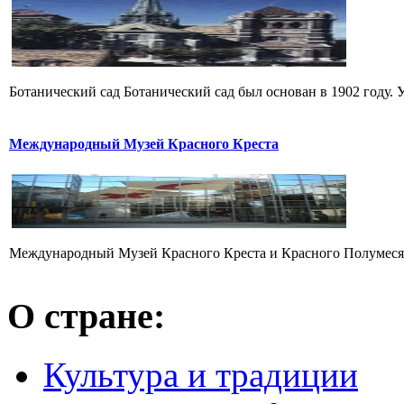
Ботанический сад Ботанический сад был основан в 1902 году. У
Международный Музей Красного Креста
Международный Музей Красного Креста и Красного Полумесяца
О стране:
Культура и традиции