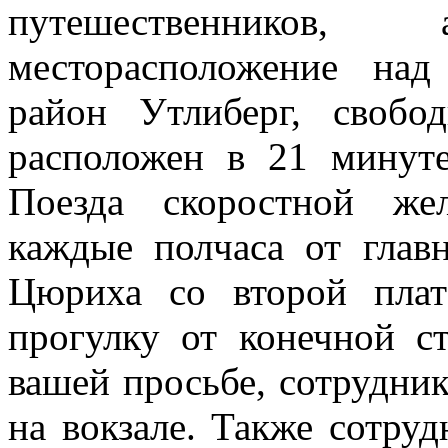
путешественников
месторасположение на
район Утлиберг, свобо
расположен в 21 минут
Поезда скоростной же
каждые полчаса от глав
Цюриха со второй пла
прогулку от конечной ст
вашей просьбе, сотрудник
на вокзале. Также сотруд