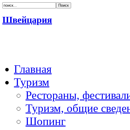
Швейцария
Главная
Туризм
Рестораны, фестивал
Туризм, общие сведе
Шопинг