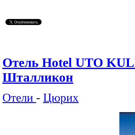
Отель Hotel UTO KULM -
Шталликон
Отели
-
Цюрих