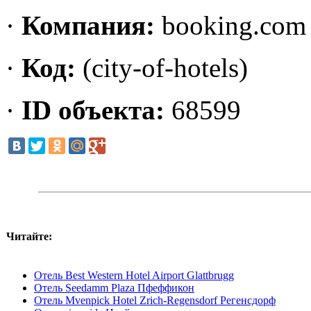
·
Компания:
booking.com
·
Код:
(city-of-hotels)
·
ID объекта:
68599
Читайте:
Отель Best Western Hotel Airport Glattbrugg
Отель Seedamm Plaza Пфеффикон
Отель Mvenpick Hotel Zrich-Regensdorf Регенсдорф