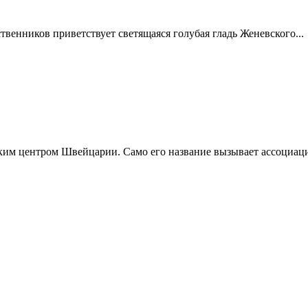
твенников приветствует светящаяся голубая гладь Женевского...
им центром Швейцарии. Само его название вызывает ассоциации