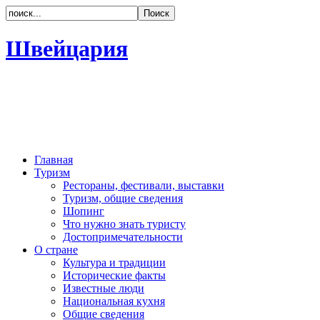
Швейцария
Главная
Туризм
Рестораны, фестивали, выставки
Туризм, общие сведения
Шопинг
Что нужно знать туристу
Достопримечательности
О стране
Культура и традиции
Исторические факты
Известные люди
Национальная кухня
Общие сведения