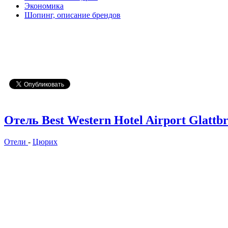
Экономика
Шопинг, описание брендов
Отель Best Western Hotel Airport Glattb
Отели
-
Цюрих