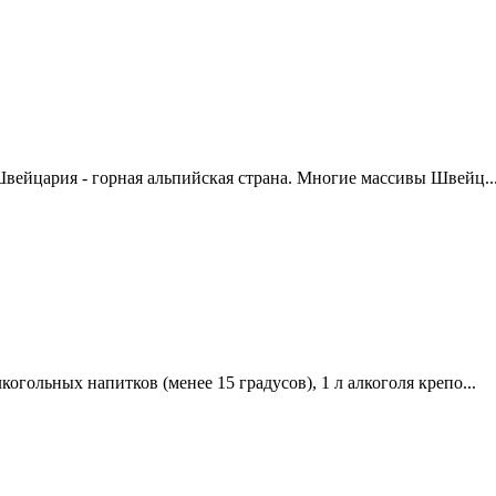
вейцария - горная альпийская страна. Многие массивы Швейц..
огольных напитков (менее 15 градусов), 1 л алкоголя крепо...