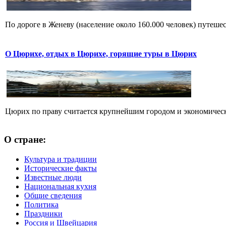
По дороге в Женеву (население около 160.000 человек) путешес
О Цюрихе, отдых в Цюрихе, горящие туры в Цюрих
Цюрих по праву считается крупнейшим городом и экономическ
О стране:
Культура и традиции
Исторические факты
Известные люди
Национальная кухня
Общие сведения
Политика
Праздники
Россия и Швейцария