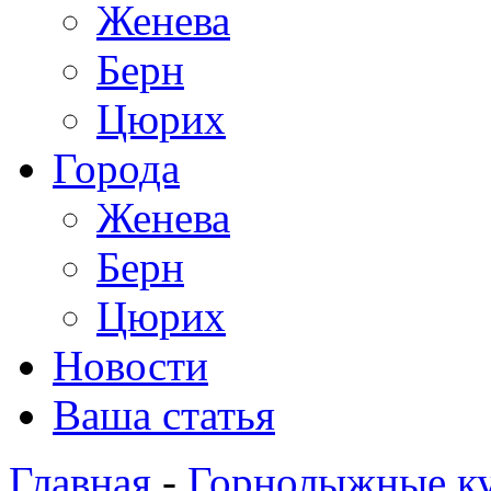
Женева
Берн
Цюрих
Города
Женева
Берн
Цюрих
Новости
Ваша статья
Главная
-
Горнолыжные к