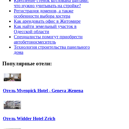
Крепление стенок котлована щитами:
что нужно учитывать на стройке?
Регистрация доменов, а также
особенности выбора хостера
Как арендовать офис в Житомире
Как найти земельный участок в
Одесской области
Специалисты помогут приобрести
автобетоносмеситель
Технология строительства панельного
дома
Популярные отели:
Отель Mvenpick Hotel - Geneva Женева
Отель Widder Hotel Zrich