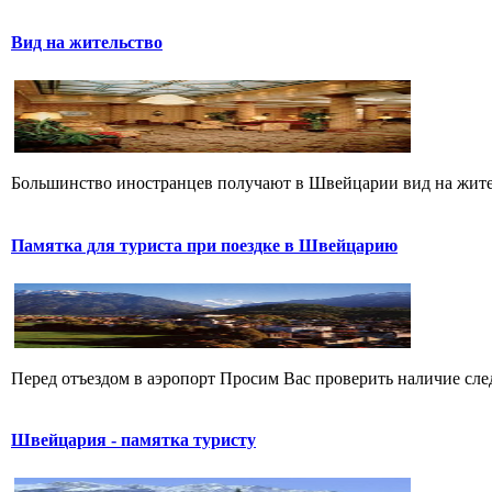
Вид на жительство
Большинство иностранцев получают в Швейцарии вид на житель
Памятка для туриста при поездке в Швейцарию
Перед отъездом в аэропорт Просим Вас проверить наличие след
Швейцария - памятка туристу