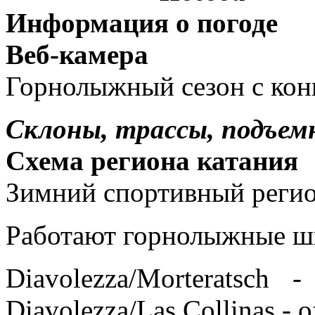
Информация о погоде
Веб-камера
Горнолыжный сезон с конц
Склоны, трассы, подъем
C
хема региона катания
Зимний спортивный реги
Работают горнолыжные шк
Diavolezza/Morteratsch
Diavolezza/Las Collinas - of