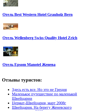
Отель Best Western Hotel Grauholz Bern
Отель Wellenberg Swiss Quality Hotel Zrich
Отель Epsom Manotel Женева
Отзывы туристов:
Здесь есть все. Но это не Греция
Маленькое путешествие по маленькой
Швейцарии
Цермат-Швейцария, март 2008г
Швейцария. На берегу Женевского