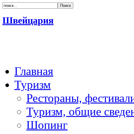
Швейцария
Главная
Туризм
Рестораны, фестивал
Туризм, общие сведе
Шопинг