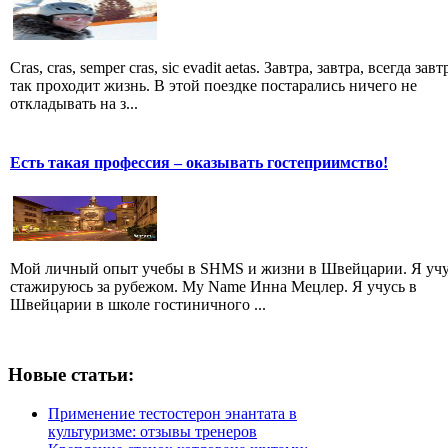
Cras, cras, semper cras, sic evadit aetas. Завтра, завтра, всегда завт
так проходит жизнь. В этой поездке постарались ничего не
откладывать на з...
Есть такая профессия – оказывать гостеприимство!
Мой личный опыт учебы в SHMS и жизни в Швейцарии. Я учу
стажируюсь за рубежом. My Name Инна Мецлер. Я учусь в
Швейцарии в школе гостиничного ...
Новые статьи:
Применение тестостерон энантата в
культуризме: отзывы тренеров