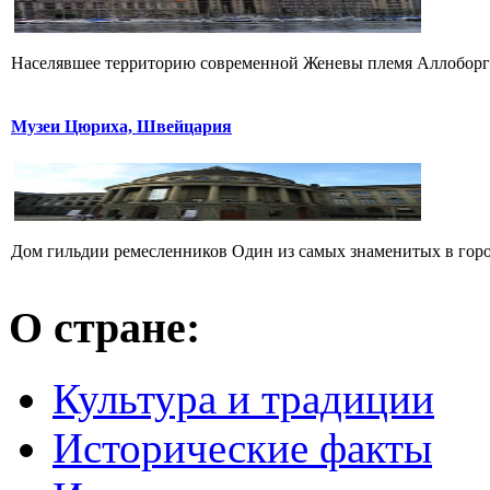
Населявшее территорию современной Женевы племя Аллоборго
Музеи Цюриха, Швейцария
Дом гильдии ремесленников Один из самых знаменитых в городе
О стране:
Культура и традиции
Исторические факты