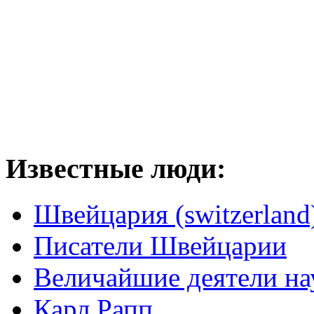
Известные люди:
Швейцария (switzerland
Писатели Швейцарии
Величайшие деятели на
Карл Рапп