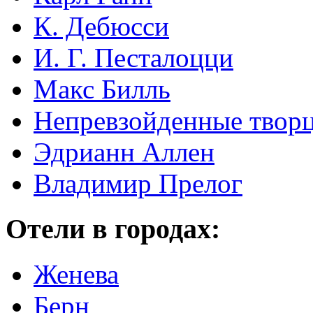
К. Дебюсси
И. Г. Песталоцци
Макс Билль
Непревзойденные творц
Эдрианн Аллен
Владимир Прелог
Отели в городах:
Женева
Берн