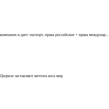
омпании и дает: паспорт, права российские + права междунар...
 Цюрихе заставляют мечтать весь мир