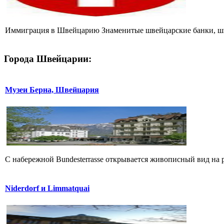
Иммиграция в Швейцарию Знаменитые швейцарские банки, швей
Города Швейцарии:
Музеи Берна, Швейцария
С набережной Bundesterrasse открывается живописный вид на 
Niderdorf и Limmatquai