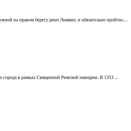
ежной на правом берегу реки Лиммат, и обязательно пройтис...
ого города в рамках Священной Римской империи. В 1353 ...