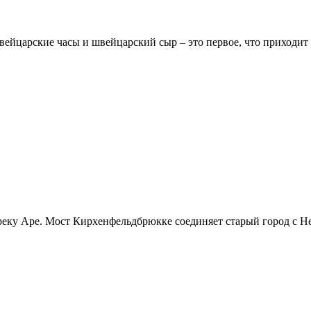
царские часы и швейцарский сыр – это первое, что приходит .
реку Аре. Мост Кирхенфельдбрюкке соединяет старый город с He