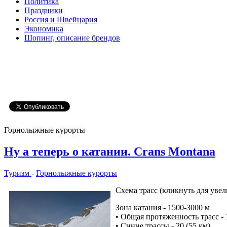
Политика
Праздники
Россия и Швейцария
Экономика
Шопинг, описание брендов
Горнолыжные курорты
Ну а теперь о катании. Crans Montana
Туризм
-
Горнолыжные курорты
Схема трасс (кликнуть для уве
Зона катания - 1500-3000 м
• Общая протяженность трасс - 1
• Синие трассы - 20 (55 км),