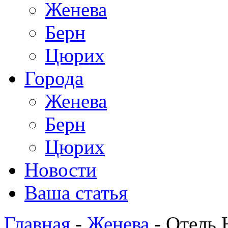
Женева
Берн
Цюрих
Города
Женева
Берн
Цюрих
Новости
Ваша статья
Главная
-
Женева
- Отель 