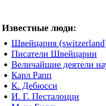
Известные люди:
Швейцария (switzerland
Писатели Швейцарии
Величайшие деятели на
Карл Рапп
К. Дебюсси
И. Г. Песталоцци