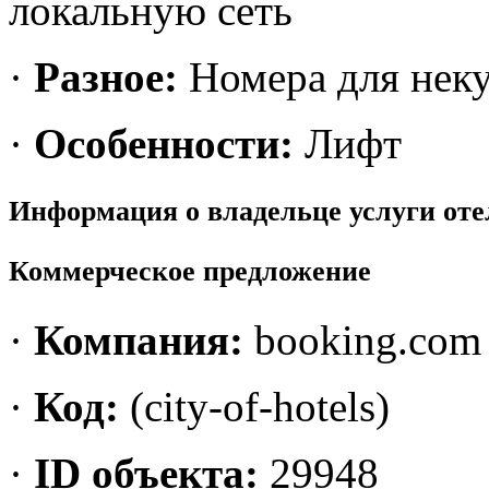
локальную сеть
·
Разное:
Номера для нек
·
Особенности:
Лифт
Информация о владельце услуги от
Коммерческое предложение
·
Компания:
booking.com
·
Код:
(city-of-hotels)
·
ID объекта:
29948