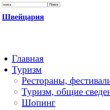
Швейцария
Главная
Туризм
Рестораны, фестивал
Туризм, общие сведе
Шопинг