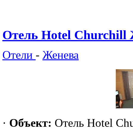
Отель Hotel Churchill
Отели
-
Женева
·
Объект:
Отель Hotel Chu