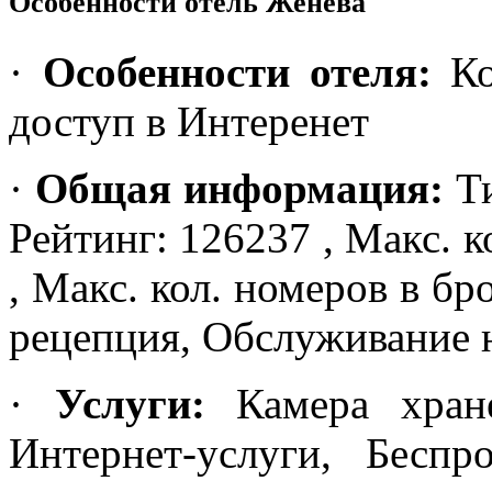
Особенности отель Женева
·
Особенности отеля:
Ко
доступ в Интеренет
·
Общая информация:
Ти
Рейтинг: 126237 , Макс. к
, Макс. кол. номеров в бр
рецепция, Обслуживание 
·
Услуги:
Камера хране
Интернет-услуги, Бесп