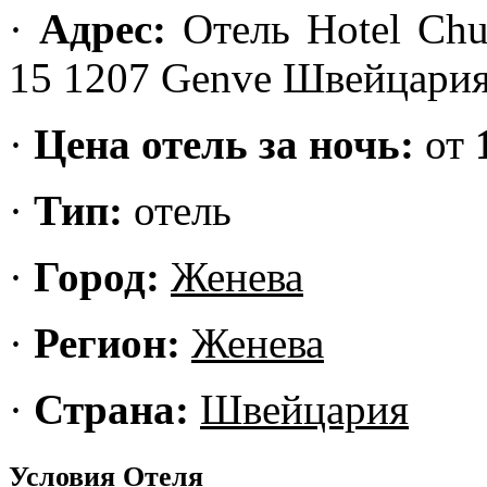
·
Адрес:
Отель Hotel Chur
15 1207 Genve Швейцари
·
Цена отель за ночь:
от
·
Тип:
отель
·
Город:
Женева
·
Регион:
Женева
·
Страна:
Швейцария
Условия Отеля