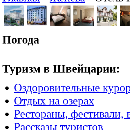
Погода
Туризм в Швейцарии:
Оздоровительные куро
Отдых на озерах
Рестораны, фестивали, 
Рассказы туристов