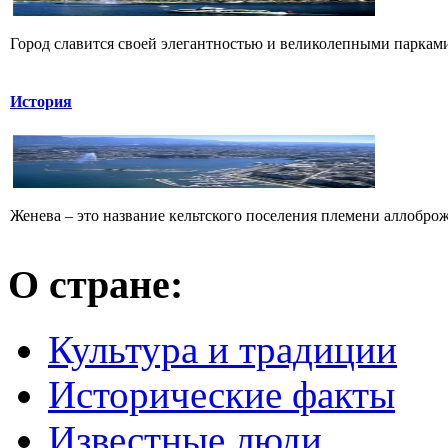
Город славится своей элегантностью и великолепными парками
История
Женева – это название кельтского поселения племени аллоброж
О стране:
Культура и традиции
Исторические факты
Известные люди