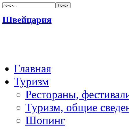
Швейцария
Главная
Туризм
Рестораны, фестивал
Туризм, общие сведе
Шопинг