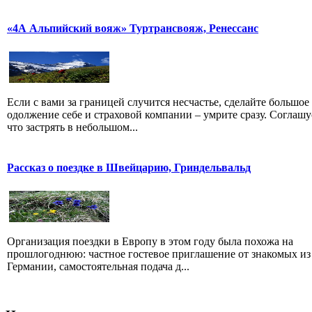
«4А Альпийский вояж» Туртрансвояж, Ренессанс
Если с вами за границей случится несчастье, сделайте большое
одолжение себе и страховой компании – умрите сразу. Соглашу
что застрять в небольшом...
Рассказ о поездке в Швейцарию, Гриндельвальд
Организация поездки в Европу в этом году была похожа на
прошлогоднюю: частное гостевое приглашение от знакомых из
Германии, самостоятельная подача д...