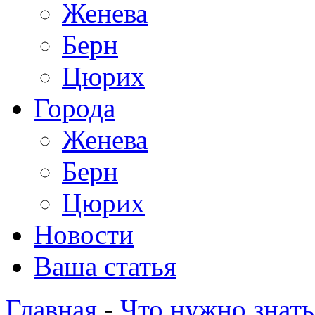
Женева
Берн
Цюрих
Города
Женева
Берн
Цюрих
Новости
Ваша статья
Главная
-
Что нужно знать