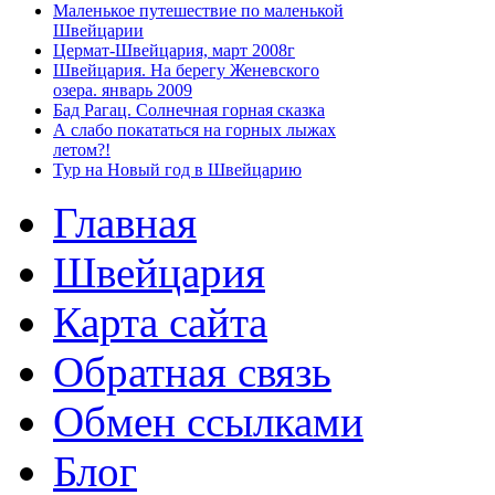
Маленькое путешествие по маленькой
Швейцарии
Цермат-Швейцария, март 2008г
Швейцария. На берегу Женевского
озера. январь 2009
Бад Рагац. Солнечная горная сказка
А слабо покататься на горных лыжах
летом?!
Тур на Новый год в Швейцарию
Главная
Швейцария
Карта сайта
Обратная связь
Обмен ссылками
Блог