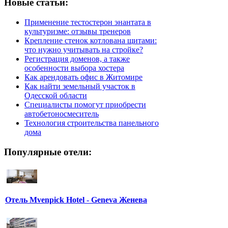
Новые статьи:
Применение тестостерон энантата в
культуризме: отзывы тренеров
Крепление стенок котлована щитами:
что нужно учитывать на стройке?
Регистрация доменов, а также
особенности выбора хостера
Как арендовать офис в Житомире
Как найти земельный участок в
Одесской области
Специалисты помогут приобрести
автобетоносмеситель
Технология строительства панельного
дома
Популярные отели:
Отель Mvenpick Hotel - Geneva Женева