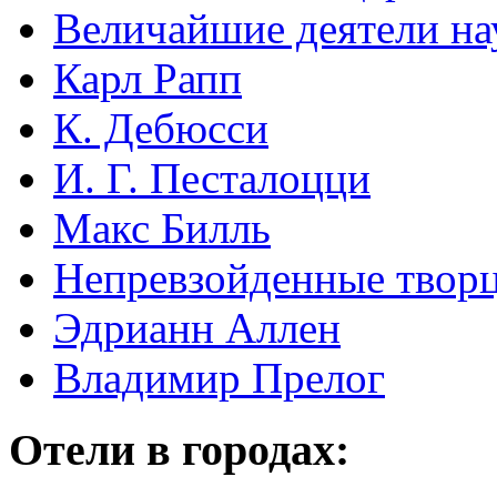
Величайшие деятели на
Карл Рапп
К. Дебюсси
И. Г. Песталоцци
Макс Билль
Непревзойденные творц
Эдрианн Аллен
Владимир Прелог
Отели в городах: