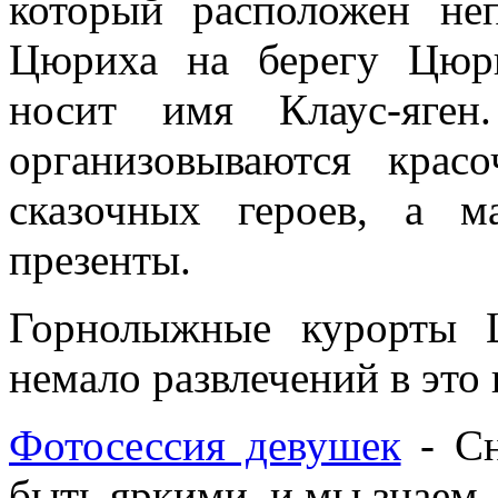
который расположен не
Цюриха на берегу Цюри
носит имя Клаус-яге
организовываются крас
сказочных героев, а 
презенты.
Горнолыжные курорты 
немало развлечений в это 
Фотосессия девушек
- Сн
быть яркими, и мы знаем, 