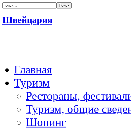
Швейцария
Главная
Туризм
Рестораны, фестивал
Туризм, общие сведе
Шопинг