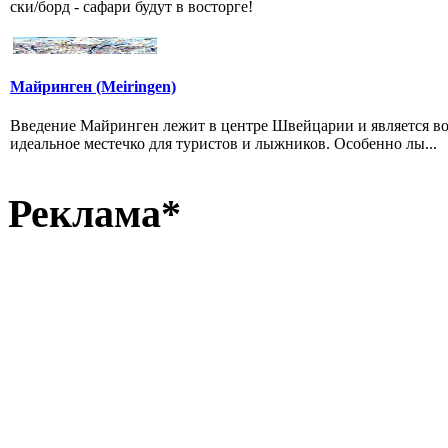
ски/борд - сафари будут в восторге!
Майринген (Meiringen)
Введение Майринген лежит в центре Швейцарии и является во
идеальное местечко для туристов и лыжников. Особенно лы...
Реклама*