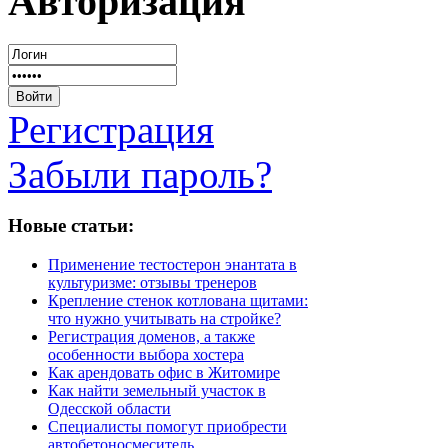
Авторизация
Регистрация
Забыли пароль?
Новые статьи:
Применение тестостерон энантата в
культуризме: отзывы тренеров
Крепление стенок котлована щитами:
что нужно учитывать на стройке?
Регистрация доменов, а также
особенности выбора хостера
Как арендовать офис в Житомире
Как найти земельный участок в
Одесской области
Специалисты помогут приобрести
автобетоносмеситель