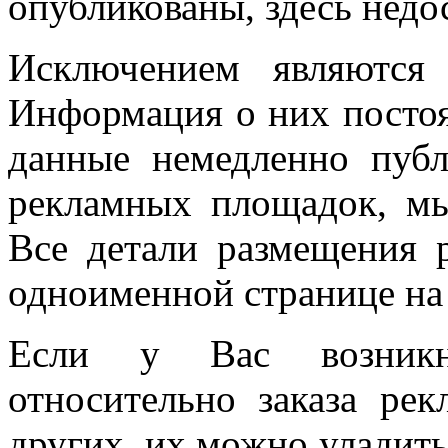
опубликованы, здесь недо
Исключением являются
Информация о них постоя
данные немедленно пуб
рекламных площадок, мы
Все детали размещения 
одноименной странице на 
Если у Вас возникн
относительно заказа р
других, их можно уладить