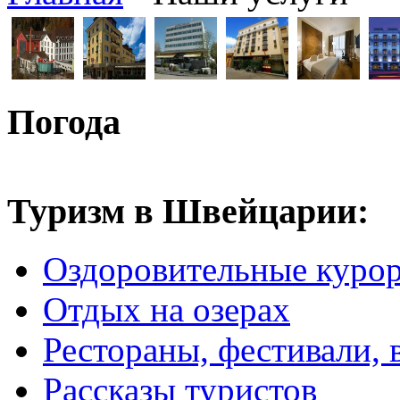
Погода
Туризм в Швейцарии:
Оздоровительные куро
Отдых на озерах
Рестораны, фестивали, 
Рассказы туристов