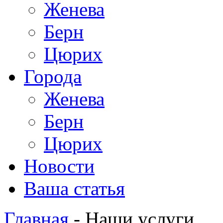
Женева
Берн
Цюрих
Города
Женева
Берн
Цюрих
Новости
Ваша статья
Главная
- Наши услуги