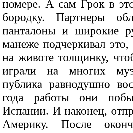
номере. А сам Грок в э
бородку. Партнеры об
панталоны и широкие р
манеже подчеркивал это,
на животе толщинку, что
играли на многих муз
публика равнодушно во
года работы они побы
Испании. И наконец, отп
Америку. После оконч