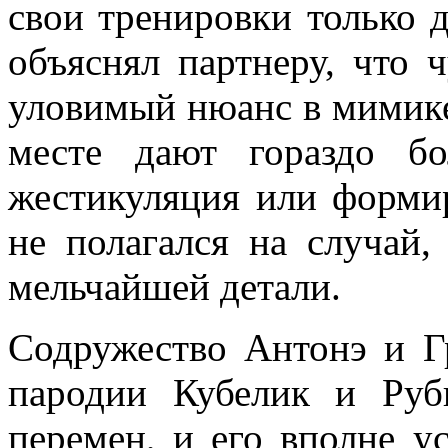
свои тренировки только д
объяснял партнеру, что 
уловимый нюанс в мимик
месте дают гораздо б
жестикуляция или формир
не полагался на случай,
мельчайшей детали.
Содружество Антонэ и Г
пародии Кубелик и Ру
перемен, и его вполне у