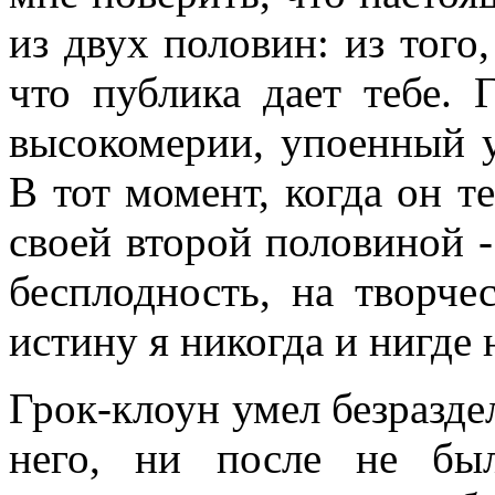
из двух половин: из того,
что публика дает тебе. 
высокомерии, упоенный у
В тот момент, когда он т
своей второй половиной -
бесплодность, на творче
истину я никогда и нигде 
Грок-клоун умел безразде
него, ни после не бы