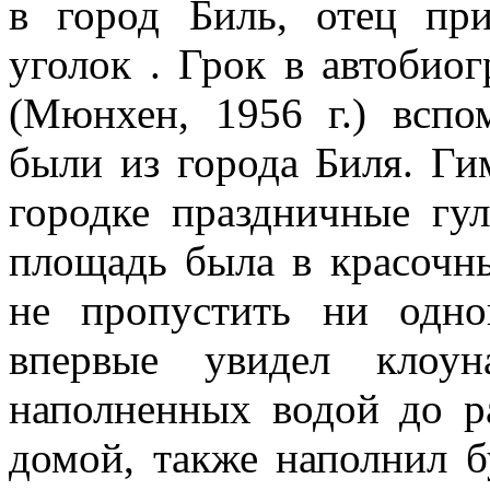
в город Биль, отец пр
уголок . Грок в автобио
(Мюнхен, 1956 г.) вспо
были из города Биля. Ги
городке праздничные гул
площадь была в красочны
не пропустить ни одно
впервые увидел клоун
наполненных водой до р
домой, также наполнил б