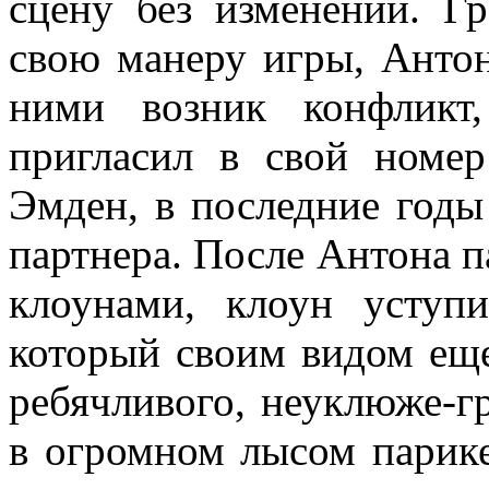
сцену без изменений. Г
свою манеру игры, Антон
ними возник конфликт,
пригласил в свой номе
Эмден, в последние годы
партнера. После Антона 
клоунами, клоун уступ
который своим видом ещ
ребячливого, неуклюже-гр
в огромном лысом парике