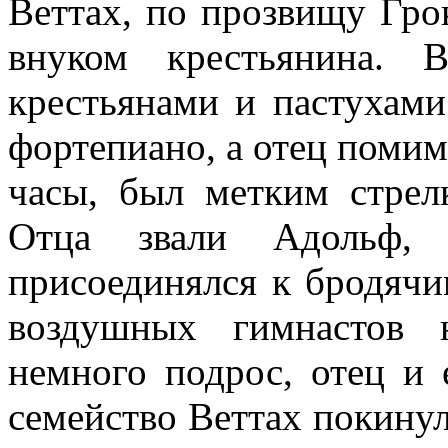
Веттах, по прозвищу Гро
внуком крестьянина. 
крестьянами и пастухами
фортепиано, а отец помим
часы, был метким стрел
Отца звали Адольф,
присоединялся к бродячи
воздушных гимнастов 
немного подрос, отец и 
семейство Веттах покину