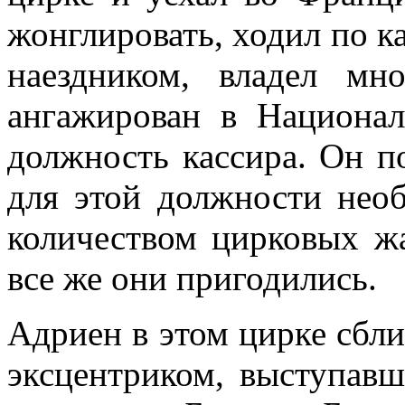
жонглировать, ходил по к
наездником, владел м
ангажирован в Национал
должность кассира. Он п
для этой должности необ
количеством цирковых жа
все же они пригодились.
Адриен в этом цирке сбл
эксцентриком, выступав