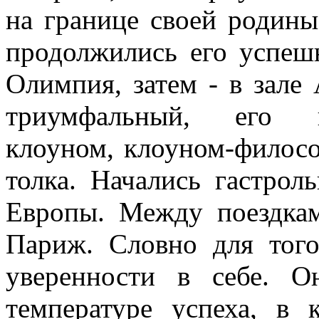
на границе своей родин
продолжились его успеш
Олимпия, затем - в зале
триумфальный, его н
клоуном, клоуном-филос
толка. Начались гастрол
Европы. Между поездкам
Париж. Словно для того
уверенности в себе. О
температуре успеха, в