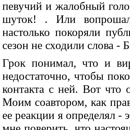
певучий и жалобный голос
шуток! . Или вопроша
настолько покоряли публ
сезон не сходили слова - 
Грок понимал, что и ви
недостаточно, чтобы пок
контакта с ней. Вот что 
Моим соавтором, как пра
ее реакции я определял - э
мне поверить, что настоя