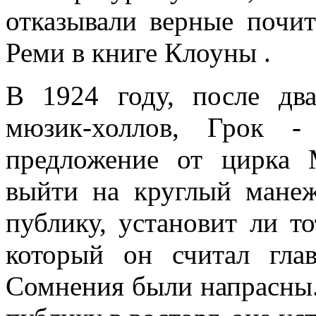
отказывали верные почита
Реми в книге Клоуны .
В 1924 году, после дв
мюзик-холлов, Грок -
предложение от цирка 
выйти на круглый мане
публику, установит ли т
который он считал гла
Сомнения были напрасны.