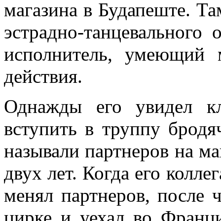
магазина в Будапеште. Та
эстрадно-танцевального 
исполнитель, умеющий 
действия.
Однажды его увидел к
вступить в труппу бродя
называли партнеров на ма
двух лет. Когда его колл
менял партнеров, после 
цирке и уехал во Франц