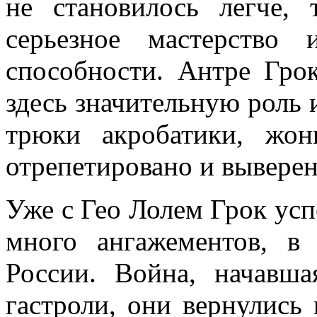
не становилось легче, 
серьезное мастерство
способности. Антре Гро
здесь значительную роль 
трюки акробатики, жон
отрепетировано и выверен
Уже с Гео Лолем Грок усп
много ангажементов, в
России. Война, начавша
гастроли, они вернулись