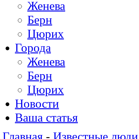
Женева
Берн
Цюрих
Города
Женева
Берн
Цюрих
Новости
Ваша статья
Главная
-
Известные люди