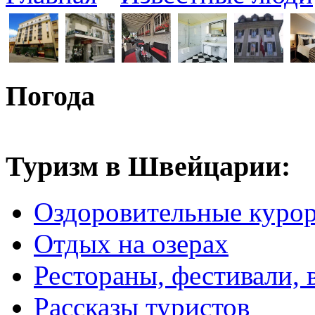
Погода
Туризм в Швейцарии:
Оздоровительные куро
Отдых на озерах
Рестораны, фестивали, 
Рассказы туристов