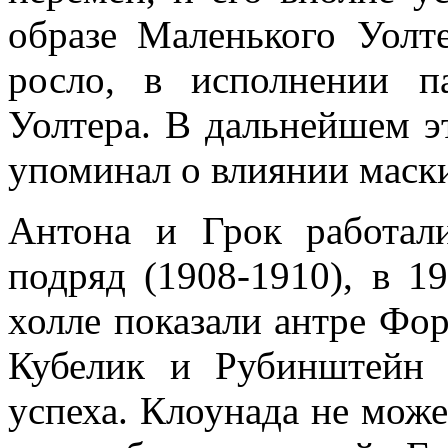
образе Маленького Уолт
росло, в исполнении п
Уолтера. В дальнейшем э
упоминал о влиянии маски
Антона и Грок работал
подряд (1908-1910), в 1
холле показали антре Фор
Кубелик и Рубинштейн 
успеха. Клоунада не може