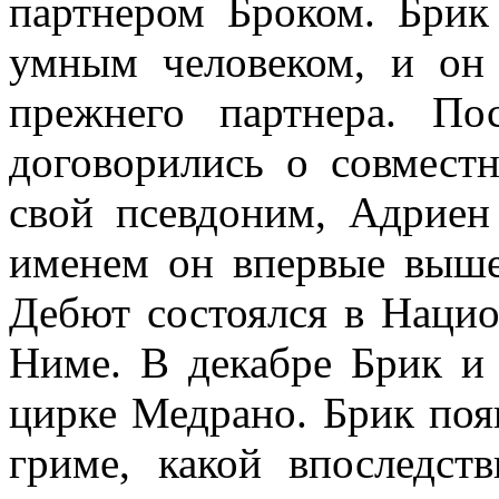
партнером Броком. Брик
умным человеком, и он
прежнего партнера. П
договорились о совместн
свой псевдоним, Адриен
именем он впервые выше
Дебют состоялся в Наци
Ниме. В декабре Брик и
цирке Медрано. Брик поя
гриме, какой впоследст