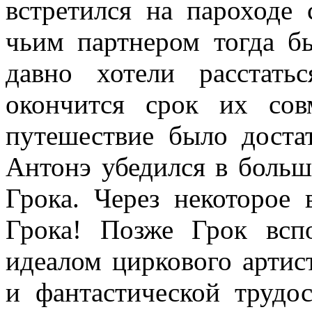
встретился на пароходе
чьим партнером тогда б
давно хотели расстать
окончится срок их сов
путешествие было доста
Антонэ убедился в боль
Грока. Через некоторое
Грока! Позже Грок всп
идеалом циркового артис
и фантастической трудо