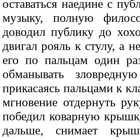
оставаться наедине с пуб
музыку, полную филос
доводил публику до хохо
двигал рояль к стулу, а 
его по пальцам один ра
обманывать зловредну
прикасаясь пальцами к кл
мгновение отдернуть рук
победил коварную крышку
дальше, снимает крыш