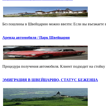
Без пошлины в Швейцарию можно ввезти: Если вы въезжаете в
Аренда автомобиля / Парк Швейцария
Процедура получения автомобиля. Клиент подходит на стойку к
ЭМИГРАЦИЯ В ШВЕЙЦАРИЮ, СТАТУС БЕЖЕНЦА