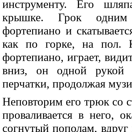
инструменту. Его шляп
крышке. Грок одним
фортепиано и скатываетс
как по горке, на пол.
фортепиано, играет, видит
вниз, он одной рукой 
перчатки, продолжая музи
Неповторим его трюк со ст
проваливается в него, о
согнутый пополам, вдруг 