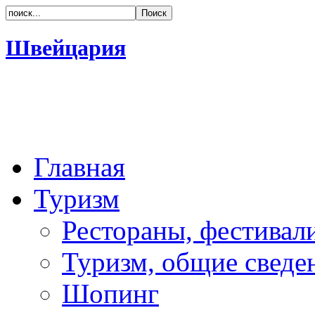
Швейцария
Главная
Туризм
Рестораны, фестивал
Туризм, общие сведе
Шопинг