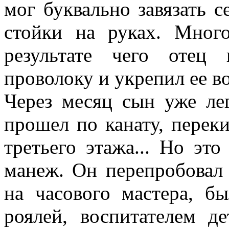
мог буквально завязать с
стойки на руках. Много
результате чего отец
проволоку и укрепил ее во
Через месяц сын уже ле
прошел по канату, перек
третьего этажа... Но эт
манеж. Он перепробовал
на часового мастера, б
роялей, воспитателем д