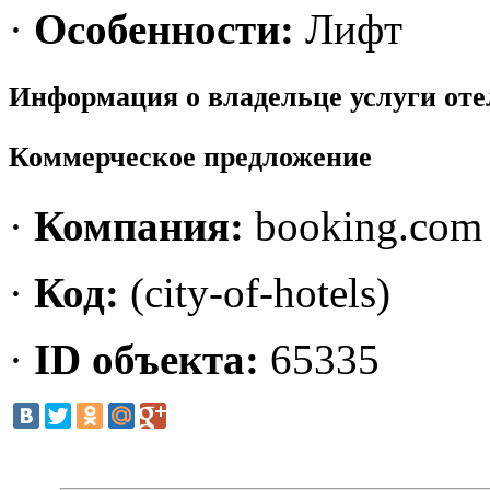
·
Особенности:
Лифт
Информация о владельце услуги от
Коммерческое предложение
·
Компания:
booking.com
·
Код:
(city-of-hotels)
·
ID объекта:
65335