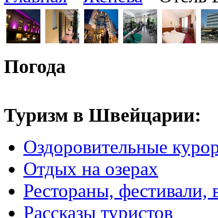
Погода
Туризм в Швейцарии:
Оздоровительные куро
Отдых на озерах
Рестораны, фестивали, 
Рассказы туристов