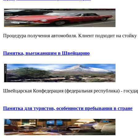
Процедура получения автомобиля. Клиент подходит на стойку к
Памятка, выезжающим в Швейцарию
Швейцарская Конфедерация (федеральная республика) - государ
Памятка для туристов, особенности пребывания в стране