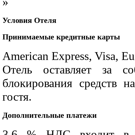
»
Условия Отеля
Принимаемые кредитные карты
American Express, Visa, Eu
Отель оставляет за со
блокирования средств н
гостя.
Дополнительные платежи
3.6 % НДС входит в с