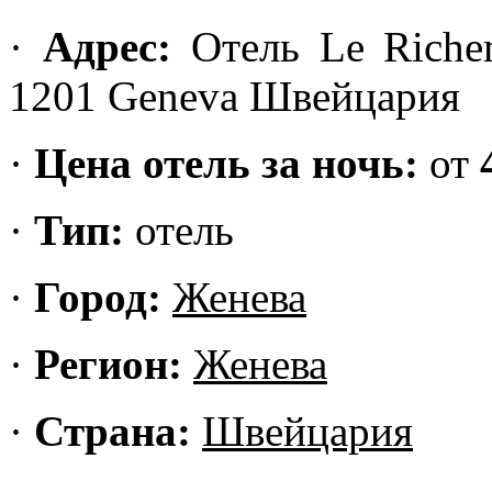
·
Адрес:
Отель Le Richem
1201 Geneva Швейцария
·
Цена отель за ночь:
от
·
Тип:
отель
·
Город:
Женева
·
Регион:
Женева
·
Страна:
Швейцария