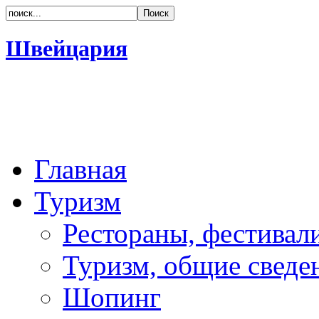
Швейцария
Главная
Туризм
Рестораны, фестивал
Туризм, общие сведе
Шопинг