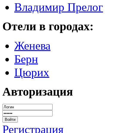
Владимир Прелог
Отели в городах:
Женева
Берн
Цюрих
Авторизация
Регистрация