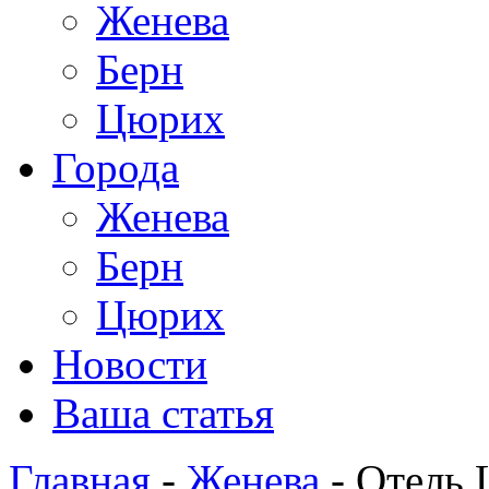
Женева
Берн
Цюрих
Города
Женева
Берн
Цюрих
Новости
Ваша статья
Главная
-
Женева
- Отель 