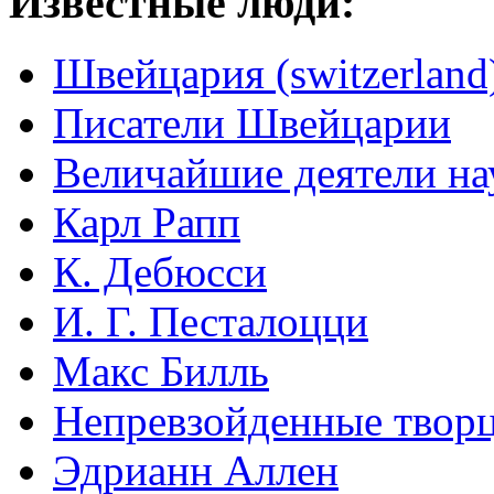
Известные люди:
Швейцария (switzerland
Писатели Швейцарии
Величайшие деятели на
Карл Рапп
К. Дебюсси
И. Г. Песталоцци
Макс Билль
Непревзойденные творц
Эдрианн Аллен