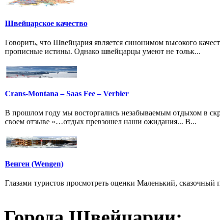
Швейцарское качество
Говорить, что Швейцария является синонимом высокого качест
прописные истины. Однако швейцарцы умеют не тольк...
Crans-Montana – Saas Fee – Verbier
В прошлом году мы восторгались незабываемым отдыхом в скро
своем отзыве «…отдых превзошел наши ожидания... В...
Венген (Wengen)
Глазами туристов просмотреть оценки Маленький, сказочный 
Города Швейцарии: