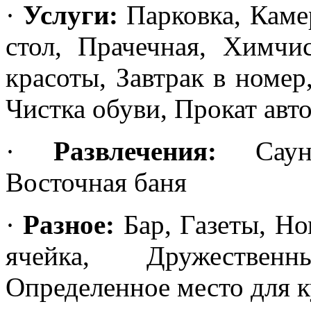
·
Услуги:
Парковка, Каме
стол, Прачечная, Химчи
красоты, Завтрак в номер
Чистка обуви, Прокат авт
·
Развлечения:
Сауна
Восточная баня
·
Разное:
Бар, Газеты, Но
ячейка, Дружествен
Определенное место для к