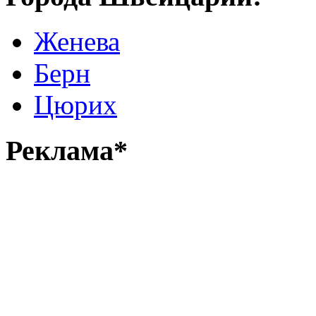
Женева
Берн
Цюрих
Реклама*