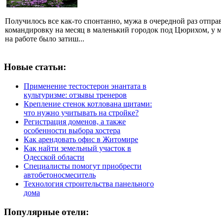
Получилось все как-то спонтанно, мужа в очередной раз отпра
командировку на месяц в маленький городок под Цюрихом, у 
на работе было затиш...
Новые статьи:
Применение тестостерон энантата в
культуризме: отзывы тренеров
Крепление стенок котлована щитами:
что нужно учитывать на стройке?
Регистрация доменов, а также
особенности выбора хостера
Как арендовать офис в Житомире
Как найти земельный участок в
Одесской области
Специалисты помогут приобрести
автобетоносмеситель
Технология строительства панельного
дома
Популярные отели: