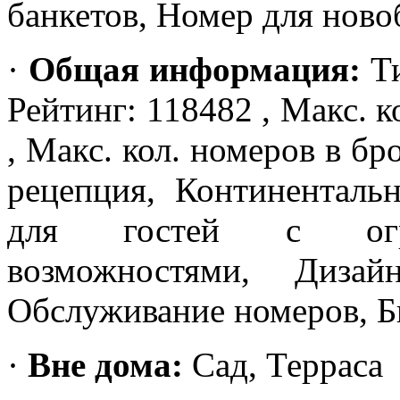
банкетов, Номер для нов
·
Общая информация:
Ти
Рейтинг: 118482 , Макс. к
, Макс. кол. номеров в бр
рецепция, Континенталь
для гостей с огра
возможностями, Дизай
Обслуживание номеров, Б
·
Вне дома:
Сад, Терраса