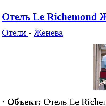
Отель Le Richemond 
Отели
-
Женева
·
Объект:
Отель Le Riche