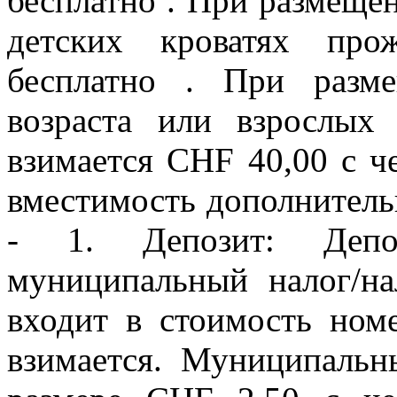
бесплатно . При размещен
детских кроватях про
бесплатно . При разм
возраста или взрослых
взимается CHF 40,00 с ч
вместимость дополнитель
- 1. Депозит: Депо
муниципальный налог/н
входит в стоимость ном
взимается. Муниципальн