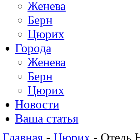
Женева
Берн
Цюрих
Города
Женева
Берн
Цюрих
Новости
Ваша статья
Главная
-
Цюрих
- Отель H