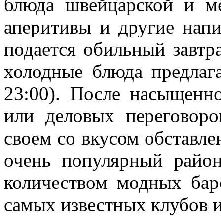
блюда швейцарской и м
аперитивы и другие напи
подается обильный завтра
холодные блюда предлага
23:00). После насыщенн
или деловых переговоро
своем со вкусом обставле
очень популярный райо
количеством модных баро
самых известных клубов и