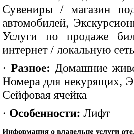
Сувениры / магазин под
автомобилей, Экскурсион
Услуги по продаже бил
интернет / локальную сет
·
Разное:
Домашние живот
Номера для некурящих, Эк
Сейфовая ячейка
·
Особенности:
Лифт
Информация о владельце услуги оте