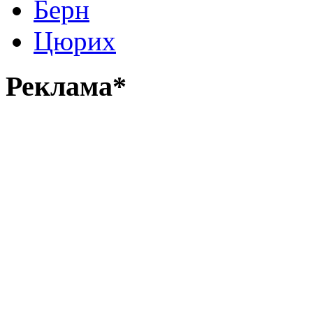
Берн
Цюрих
Реклама*