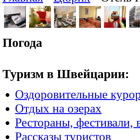
Погода
Туризм в Швейцарии:
Оздоровительные куро
Отдых на озерах
Рестораны, фестивали, 
Рассказы туристов