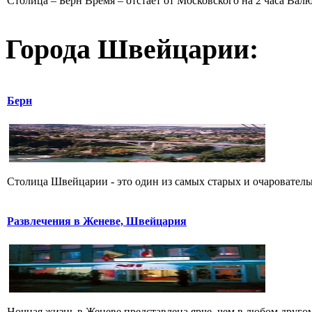
Столица – Берн Время – отстаёт от Московского на 2 часа Вал
Города Швейцарии:
Берн
Столица Швейцарии - это один из самых старых и очаровательн
Развлечения в Женеве, Швейцария
Ночная жизнь в Женеве представлена ярче, чем в любом друго