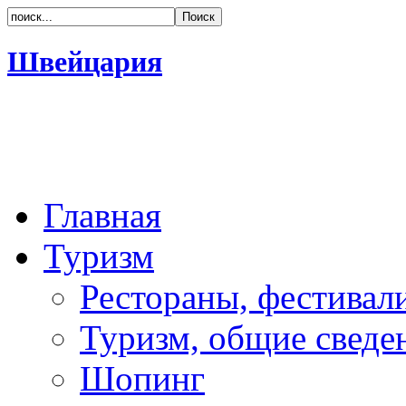
Швейцария
Главная
Туризм
Рестораны, фестивал
Туризм, общие сведе
Шопинг