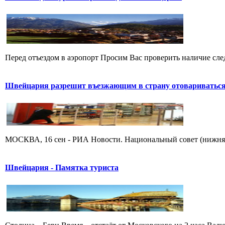
Перед отъездом в аэропорт Просим Вас проверить наличие след
Швейцария разрешит въезжающим в страну отовариваться 
МОСКВА, 16 сен - РИА Новости. Национальный совет (нижняя п
Швейцария - Памятка туриста