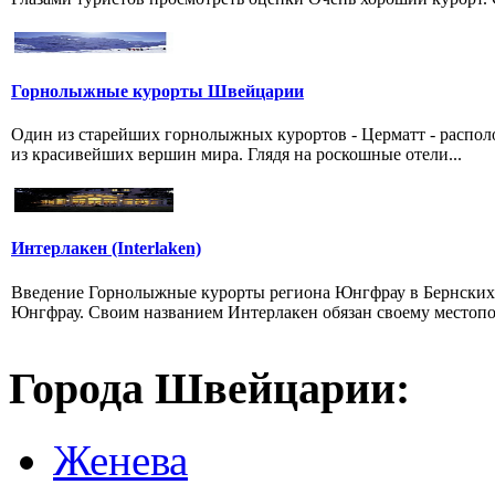
Горнолыжные курорты Швейцарии
Один из старейших горнолыжных курортов - Церматт - распол
из красивейших вершин мира. Глядя на роскошные отели...
Интерлакен (Interlaken)
Введение Горнолыжные курорты региона Юнгфрау в Бернских 
Юнгфрау. Своим названием Интерлакен обязан своему местопол
Города Швейцарии:
Женева