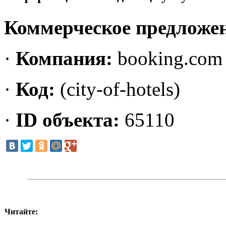
Коммерческое предложе
·
Компания:
booking.com
·
Код:
(city-of-hotels)
·
ID объекта:
65110
Читайте: