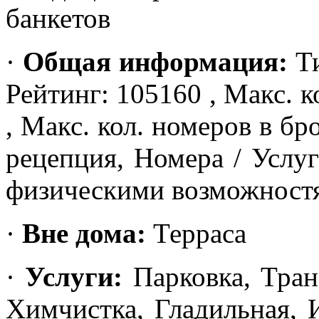
банкетов
·
Общая информация:
Ти
Рейтинг: 105160 , Макс. к
, Макс. кол. номеров в бр
рецепция, Номера / Услу
физическими возможност
·
Вне дома:
Терраса
·
Услуги:
Парковка, Тран
Химчистка, Гладильная, 