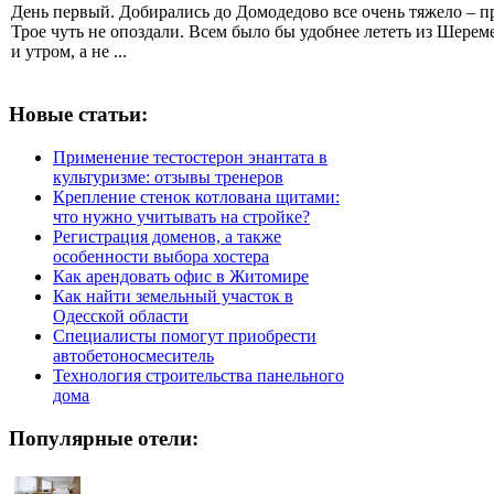
День первый. Добирались до Домодедово все очень тяжело – п
Трое чуть не опоздали. Всем было бы удобнее лететь из Шерем
и утром, а не ...
Новые статьи:
Применение тестостерон энантата в
культуризме: отзывы тренеров
Крепление стенок котлована щитами:
что нужно учитывать на стройке?
Регистрация доменов, а также
особенности выбора хостера
Как арендовать офис в Житомире
Как найти земельный участок в
Одесской области
Специалисты помогут приобрести
автобетоносмеситель
Технология строительства панельного
дома
Популярные отели: