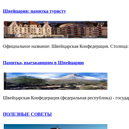
Швейцария: памятка туристу
Официальное название: Швейцарская Конфедерация. Столица:
Памятка, выезжающим в Швейцарию
Швейцарская Конфедерация (федеральная республика) - государ
ПОЛЕЗНЫЕ СОВЕТЫ