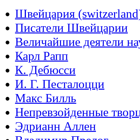
Швейцария (switzerland
Писатели Швейцарии
Величайшие деятели на
Карл Рапп
К. Дебюсси
И. Г. Песталоцци
Макс Билль
Непревзойденные творц
Эдрианн Аллен