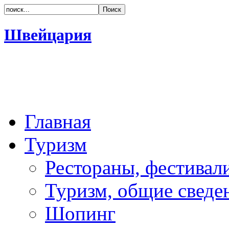
Швейцария
Главная
Туризм
Рестораны, фестивал
Туризм, общие сведе
Шопинг