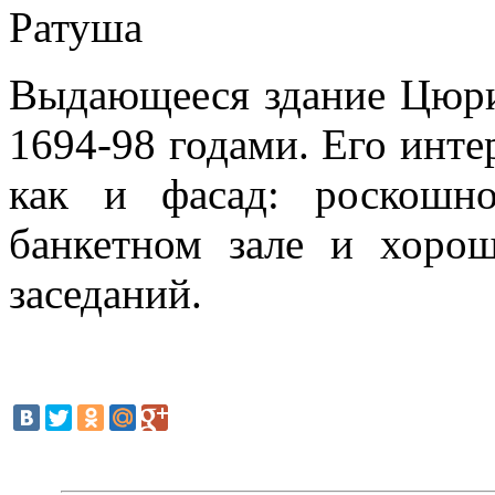
Ратуша
Выдающееся здание Цюрих
1694-98 годами. Его инте
как и фасад: роскошн
банкетном зале и хорош
заседаний.