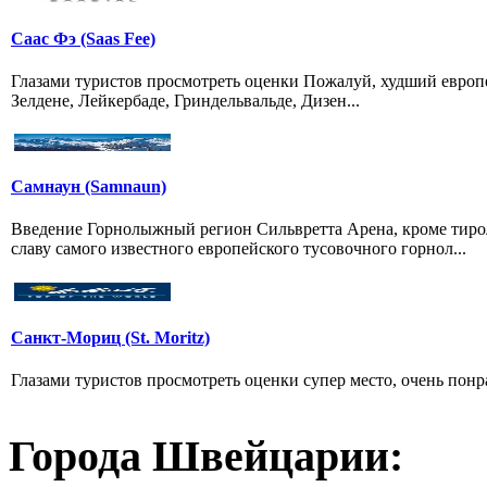
Саас Фэ (Saas Fee)
Глазами туристов просмотреть оценки Пожалуй, худший европей
Зелдене, Лейкербаде, Гриндельвальде, Дизен...
Самнаун (Samnaun)
Введение Горнолыжный регион Сильвретта Арена, кроме тирол
славу самого известного европейского тусовочного горнол...
Санкт-Мориц (St. Moritz)
Глазами туристов просмотреть оценки супер место, очень понр
Города Швейцарии: