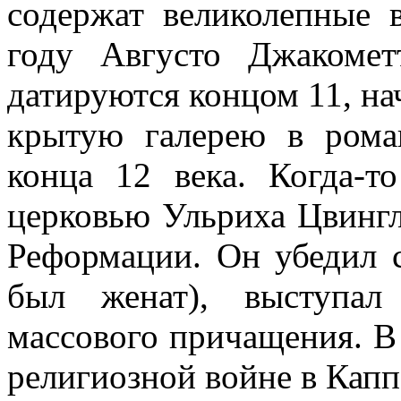
содержат великолепные 
году Августо Джакомет
датируются концом 11, на
крытую галерею в рома
конца 12 века. Когда-т
церковью Ульриха Цвингл
Реформации. Он убедил 
был женат), выступал
массового причащения. В
религиозной войне в Каппе