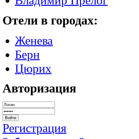
Владимир Прелог
Отели в городах:
Женева
Берн
Цюрих
Авторизация
Регистрация