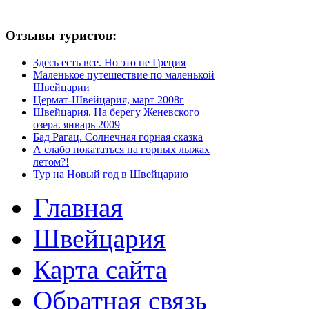
Отзывы туристов:
Здесь есть все. Но это не Греция
Маленькое путешествие по маленькой
Швейцарии
Цермат-Швейцария, март 2008г
Швейцария. На берегу Женевского
озера. январь 2009
Бад Рагац. Солнечная горная сказка
А слабо покататься на горных лыжах
летом?!
Тур на Новый год в Швейцарию
Главная
Швейцария
Карта сайта
Обратная связь