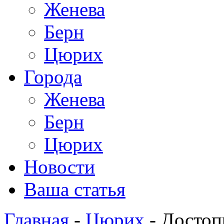
Женева
Берн
Цюрих
Города
Женева
Берн
Цюрих
Новости
Ваша статья
Главная
-
Цюрих
- Достоп