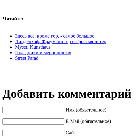
Читайте:
Здесь все, кроме гор, - самое большое
Линденхоф, Фраумюнстер и Гроссмюнстер
Музеи Kunsthaus
Праздники и мероприятия
Street Parad
Добавить комментарий
Имя (обязательное)
E-Mail (обязательное)
Сайт