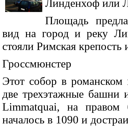
Линденхоф или 
Площадь предла
вид на город и реку Ли
стояли Римская крепость 
Гроссмюнстер
Этот собор в романском 
две трехэтажные башни и
Limmatquai, на правом 
началось в 1090 и достраи