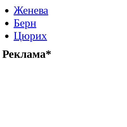
Женева
Берн
Цюрих
Реклама*